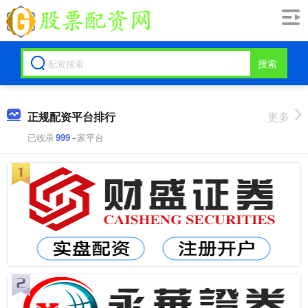
搜索
正规配资平台排行
更多
已收录
999
+家平台