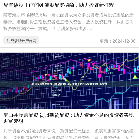
配资炒股开户官网 港股配资招商，助力投资新征程
随着港股市场持续火热，港股配资成为众多投资者拓展投资渠道的新
选择。港股配资是指投资者通过借入资金，放大投资杠杆，从而提高
投资收益率的一种方式。 为了满足投资者多....
配资炒股开户官网
更新：2024-12-08
潜山县股票配资 贵阳期货配资：助力资金不足的投资者实现
财富梦想
对于资金不足的投资者来说，期货配资无疑是一条实现财富梦想的捷
径。贵阳期货配资平台为投资者提供杠杆资金，放大投资资金，从而