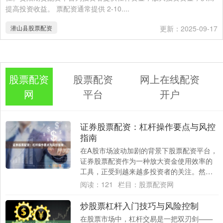
提高投资收益。 票配资通常提供 2-10....
潜山县股票配资
更新：2025-09-17
股票配资
股票配资
网上在线配资
网
平台
开户
证券股票配资：杠杆操作要点与风控
指南
在A股市场波动加剧的背景下股票配资平台，
证券股票配资作为一种放大资金使用效率的
工具，正受到越来越多投资者的关注。然
而，杠杆操作如同一把双刃剑，既能放大收
阅读：
121
栏目：
股票配资网
益，也会....
炒股票杠杆入门技巧与风险控制
在股票市场中，杠杆交易是一把双刃剑——